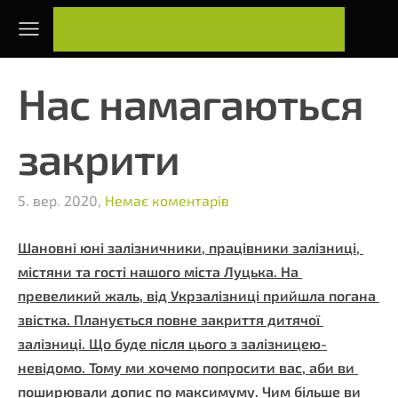
Нас намагаються
закрити
5. вер. 2020,
Немає коментарів
Шановні юні залізничники, працівники залізниці, 
містяни та гості нашого міста Луцька. На 
превеликий жаль, від Укрзалізниці прийшла погана 
звістка. Планується повне закриття дитячої 
залізниці. Що буде після цього з залізницею-
невідомо. Тому ми хочемо попросити вас, аби ви 
поширювали допис по максимуму. Чим більше ви 