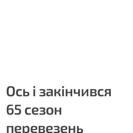
Ось і закінчився
65 сезон
перевезень