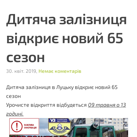
Дитяча залізниця
відкриє новий 65
сезон
30. квіт. 2019,
Немає коментарів
Дитяча залізниця в Луцьку відкриє новий 65
сезон
Урочисте відкриття відбудеться
09 травня о 13
годині.