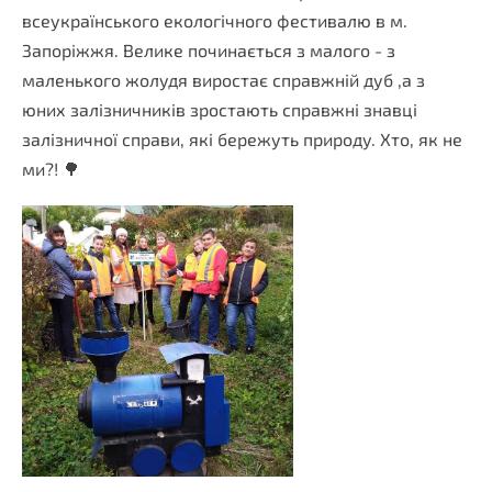
всеукраїнського екологічного фестивалю в м.
Запоріжжя. Велике починається з малого - з
маленького жолудя виростає справжній дуб ,а з
юних залізничників зростають справжні знавці
залізничної справи, які бережуть природу. Хто, як не
ми?! 🌳