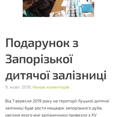
Подарунок з
Запорізької
дитячої залізниці
9. жовт. 2019,
Немає коментарів
Від 7 вересня 2019 року на території Луцької дитячої
залізниці буде рости нащадок запорізького дуба,
насіння якого юні залізничники привезли з XV