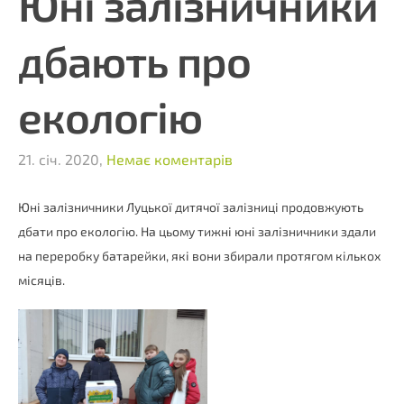
Юні залізничники
дбають про
екологію
21. січ. 2020,
Немає коментарів
Юні залізничники Луцької дитячої залізниці продовжують
дбати про екологію. На цьому тижні юні залізничники здали
на переробку батарейки, які вони збирали протягом кількох
місяців.