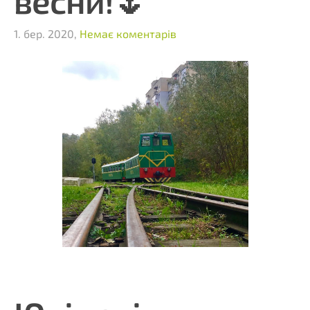
весни!🌷
1. бер. 2020,
Немає коментарів