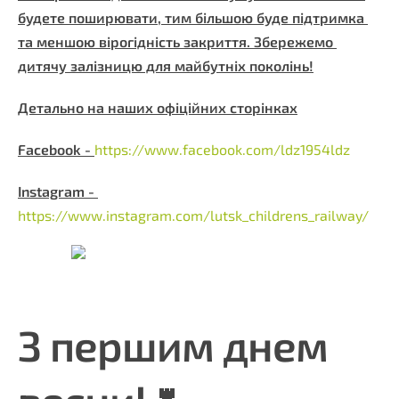
будете поширювати, тим більшою буде підтримка 
та меншою вірогідність закриття. Збережемо 
дитячу залізницю для майбутніх поколінь!
Детально на наших офіційних сторінках
Facebook - 
https://www.facebook.com/ldz1954ldz
Instagram - 
https://www.instagram.com/lutsk_childrens_railway/
З першим днем