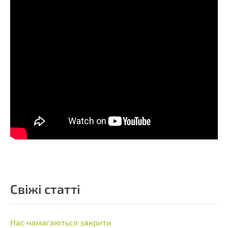
Свіжі статті
Нас намагаються закрити