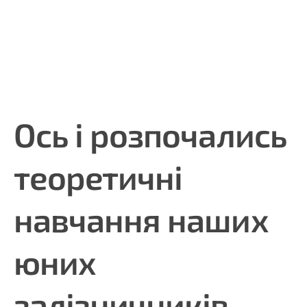
Ось і розпочались
теоретичні
навчання наших
юних
залізничників.