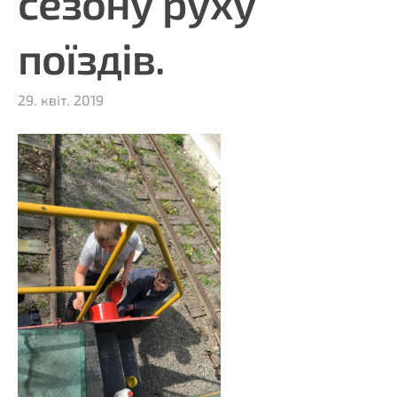
сезону руху
поїздів.
29. квіт. 2019