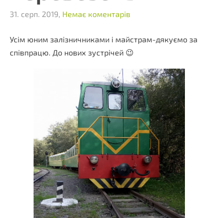
31. серп. 2019,
Немає коментарів
Усім юним залізничниками і майстрам-дякуємо за
співпрацю. До нових зустрічей 😉