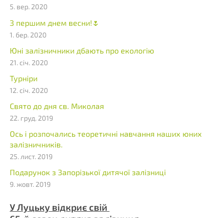
5. вер. 2020
З першим днем весни!🌷
1. бер. 2020
Юні залізничники дбають про екологію
21. січ. 2020
Турніри
12. січ. 2020
Свято до дня св. Миколая
22. груд. 2019
Ось і розпочались теоретичні навчання наших юних
залізничників.
25. лист. 2019
Подарунок з Запорізької дитячої залізниці
9. жовт. 2019
У Луцьку відкриє свій