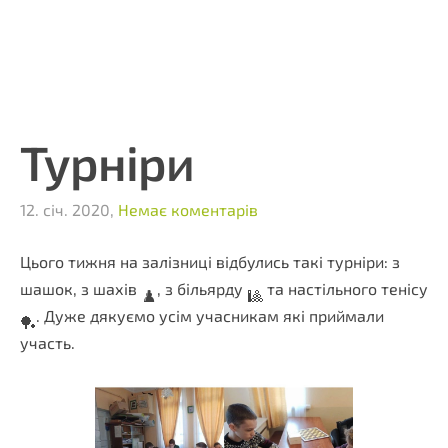
Турніри
12. січ. 2020,
Немає коментарів
Цього тижня на залізниці відбулись такі турніри: з
шашок, з шахів
, з більярду
та настільного тенісу
♟️
🎱
. Дуже дякуємо усім учасникам які приймали
🏓
участь.