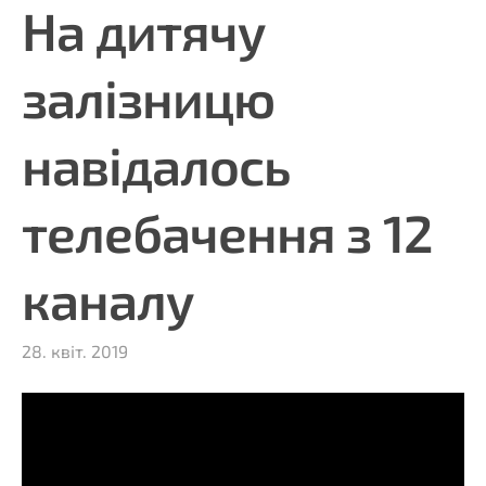
На дитячу
залізницю
навідалось
телебачення з 12
каналу
28. квіт. 2019