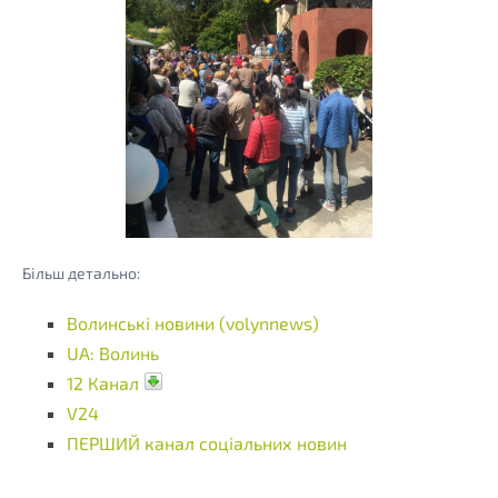
Більш детально:
Волинські новини (volynnews)
UA: Волинь
12 Канал
V24
ПЕРШИЙ канал соціальних новин