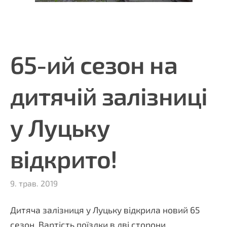
65-ий сезон на
дитячій залізниці
у Луцьку
відкрито!
9. трав. 2019
Дитяча залізниця у Луцьку відкрила новий 65
сезон.
Вартість поїздки в дві сторони