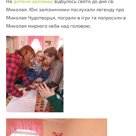
На
дитячій залізниці
відбулось свято до дня св.
Миколая. Юні залізничники послухали легенду про
Миколая Чудотворця, пограли в ігри та попросили в
Миколая мирного неба над головою.